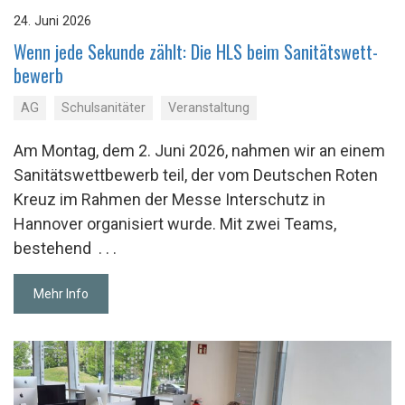
24. Juni 2026
Wenn jede Se­kun­de zählt: Die HLS beim Sa­ni­täts­wett­
be­werb
AG
Schulsanitäter
Veranstaltung
Am Montag, dem 2. Juni 2026, nahmen wir an einem
Sanitätswettbewerb teil, der vom Deutschen Roten
Kreuz im Rahmen der Messe Interschutz in
Hannover organisiert wurde. Mit zwei Teams,
bestehend
. . .
Mehr Info