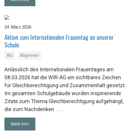
24. März 2026
Ak­ti­on zum In­ter­na­tio­na­len Frau­en­tag an un­se­rer
Schu­le
AG
Allgemein
Anlässlich des Internationalen Frauentages am
08.03.2026 hat die WIR-AG ein sichtbares Zeichen
für Gleichberechtigung und Zusammenhalt gesetzt.
Im gesamten Schulgebäude wurden inspirierende
Zitate zum Thema Gleichberechtigung aufgehängt,
die zum Nachdenken
. . .
Mehr Info