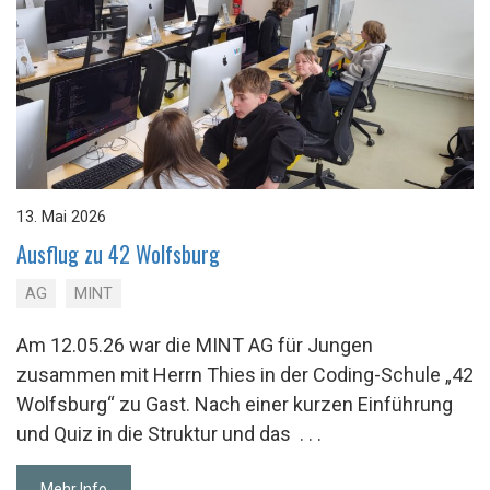
13. Mai 2026
Aus­flug zu 42 Wolfs­burg
AG
MINT
Am 12.05.26 war die MINT AG für Jungen
zusammen mit Herrn Thies in der Coding-Schule „42
Wolfsburg“ zu Gast. Nach einer kurzen Einführung
und Quiz in die Struktur und das
. . .
Mehr Info