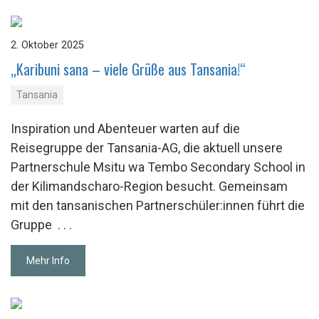
2. Oktober 2025
„Ka­ri­b­u­ni sana – viele Grüße aus Tan­sa­nia!“
Tansania
Inspiration und Abenteuer warten auf die
Reisegruppe der Tansania-AG, die aktuell unsere
Partnerschule Msitu wa Tembo Secondary School in
der Kilimandscharo-Region besucht. Gemeinsam
mit den tansanischen Partnerschüler:innen führt die
Gruppe
. . .
Mehr Info