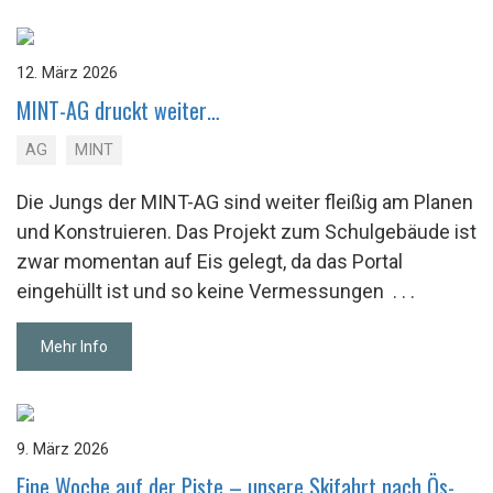
12. März 2026
MINT-AG druckt wei­ter…
AG
MINT
Die Jungs der MINT-AG sind weiter fleißig am Planen
und Konstruieren. Das Projekt zum Schulgebäude ist
zwar momentan auf Eis gelegt, da das Portal
eingehüllt ist und so keine Vermessungen
. . .
Mehr Info
9. März 2026
Eine Woche auf der Piste – un­se­re Ski­fahrt nach Ös­