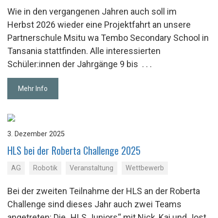
Wie in den vergangenen Jahren auch soll im
Herbst 2026 wieder eine Projektfahrt an unsere
Partnerschule Msitu wa Tembo Secondary School in
Tansania stattfinden. Alle interessierten
Schüler:innen der Jahrgänge 9 bis
. . .
Mehr Info
3. Dezember 2025
HLS bei der Ro­ber­ta Chal­len­ge 2025
AG
Robotik
Veranstaltung
Wettbewerb
Bei der zweiten Teilnahme der HLS an der Roberta
Challenge sind dieses Jahr auch zwei Teams
angetreten: Die „HLS Juniors“ mit Nick, Kai und Jost