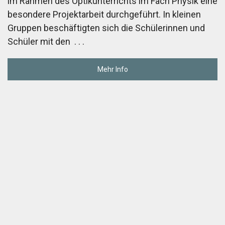
im Rahmen des Optikunterrichts im Fach Physik eine
besondere Projektarbeit durchgeführt. In kleinen
Gruppen beschäftigten sich die Schülerinnen und
Schüler mit den
. . .
Mehr Info