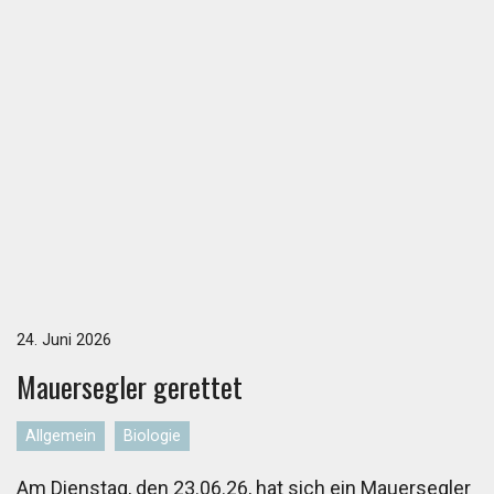
24. Juni 2026
Mau­er­seg­ler ge­ret­tet
Allgemein
Biologie
Am Dienstag, den 23.06.26, hat sich ein Mauersegler