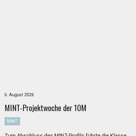
6. August 2026
MINT-Pro­jekt­wo­che der 10M
MINT
Zum Abschluss des MINT-Profils führte die Klasse