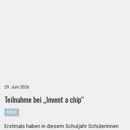
29. Juni 2026
Teil­nah­me bei „In­vent a chip“
MINT
Erstmals haben in diesem Schuljahr Schülerinnen