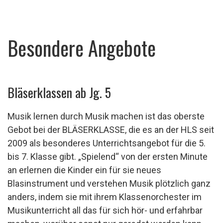
Besondere Angebote
Bläserklassen ab Jg. 5
Musik lernen durch Musik machen ist das oberste
Gebot bei der BLÄSERKLASSE, die es an der HLS seit
2009 als besonderes Unterrichtsangebot für die 5.
bis 7. Klasse gibt. „Spielend“ von der ersten Minute
an erlernen die Kinder ein für sie neues
Blasinstrument und verstehen Musik plötzlich ganz
anders, indem sie mit ihrem Klassenorchester im
Musikunterricht all das für sich hör- und erfahrbar