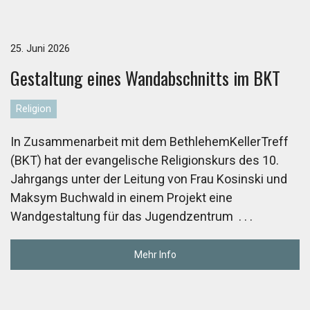
25. Juni 2026
Ge­stal­tung eines Wand­ab­schnitts im BKT
Religion
In Zusammenarbeit mit dem BethlehemKellerTreff
(BKT) hat der evangelische Religionskurs des 10.
Jahrgangs unter der Leitung von Frau Kosinski und
Maksym Buchwald in einem Projekt eine
Wandgestaltung für das Jugendzentrum
. . .
Mehr Info