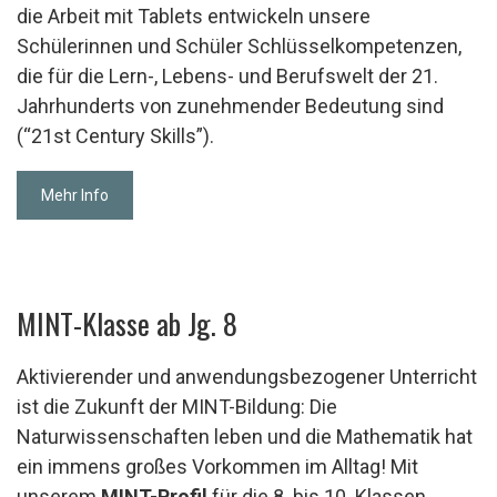
die Arbeit mit Tablets entwickeln unsere
Schülerinnen und Schüler Schlüsselkompetenzen,
die für die Lern-, Lebens- und Berufswelt der 21.
Jahrhunderts von zunehmender Bedeutung sind
(“21st Century Skills”).
Mehr Info
MINT-Klasse ab Jg. 8
Aktivierender und anwendungsbezogener Unterricht
ist die Zukunft der MINT-Bildung: Die
Naturwissenschaften leben und die Mathematik hat
ein immens großes Vorkommen im Alltag! Mit
unserem
MINT-Profil
für die 8. bis 10. Klassen