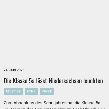
24. Juni 2026
Die Klas­se 5a lässt Nie­der­sach­sen leuch­ten
Allgemein
MINT
Physik
Zum Abschluss des Schuljahres hat die Klasse 5a