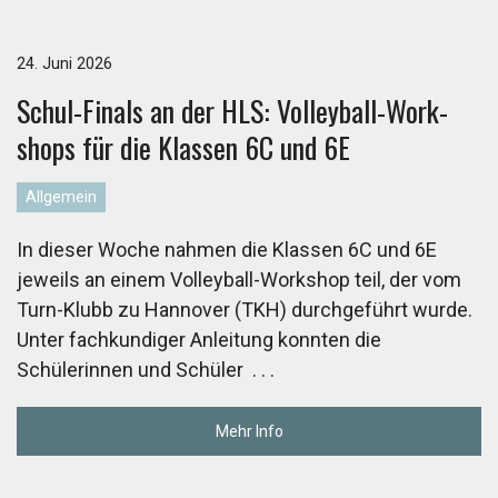
24. Juni 2026
Schul-Fi­nals an der HLS: Vol­ley­ball-Work­
shops für die Klas­sen 6C und 6E
Allgemein
In dieser Woche nahmen die Klassen 6C und 6E
jeweils an einem Volleyball-Workshop teil, der vom
Turn-Klubb zu Hannover (TKH) durchgeführt wurde.
Unter fachkundiger Anleitung konnten die
Schülerinnen und Schüler
. . .
Mehr Info