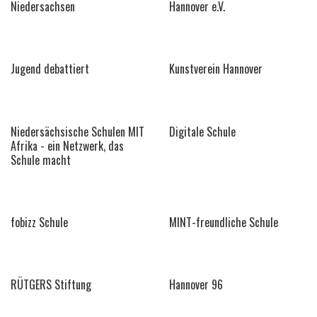
Niedersachsen
Hannover e.V.
Jugend debattiert
Kunstverein Hannover
Niedersächsische Schulen MIT
Digitale Schule
Afrika - ein Netzwerk, das
Schule macht
fobizz Schule
MINT-freundliche Schule
RÜTGERS Stiftung
Hannover 96