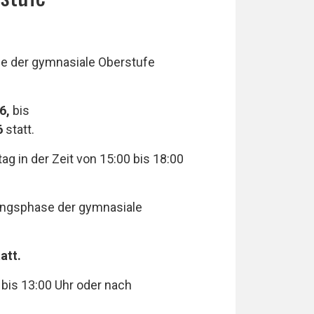
e der gymnasiale Oberstufe
6
,
bis
6
statt.
g in der Zeit von 15:00 bis 18:00
rungsphase der gymnasiale
026 statt.
 bis 13:00 Uhr oder nach