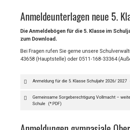
Anmeldeunterlagen neue 5. Kl
Die Anmeldebögen für die 5. Klasse im Schulja
zum Download.
Bei Fragen rufen Sie gerne unsere Schulverwal
43658 (Hauptstelle) oder 0511-168-33364 (Auß
Anmeldung für die 5. Klasse Schuljahr 2026/ 2027
Gemeinsame Sorgeberechtigung Vollmacht – weit
Schule
Anmeldungen gymnasiale Ober