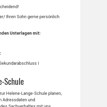
scheidend!
hter/ Ihren Sohn gerne persönlich
nden Unterlagen mit:
:
Sekundarabschluss I
e-Schule
 zur Helene-Lange-Schule planen,
gen Adressdaten und
des Sachverhaltes mit uns