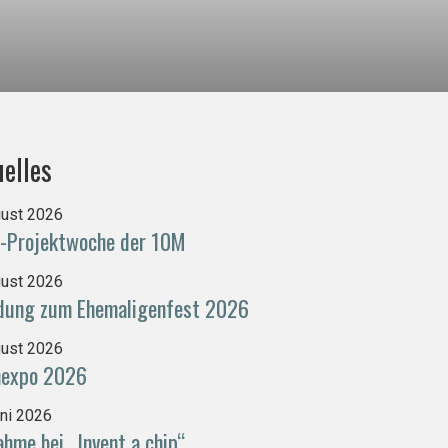
elles
gust 2026
-Projektwoche der 10M
gust 2026
adung zum Ehemaligenfest 2026
gust 2026
nexpo 2026
uni 2026
ahme bei „Invent a chip“