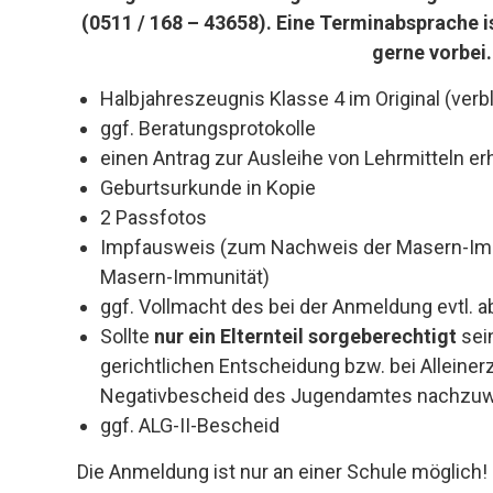
(0511 / 168 – 43658). Eine Terminabsprache i
gerne vorbei.
Halbjahreszeugnis Klasse 4 im Original (verble
ggf. Beratungsprotokolle
einen Antrag zur Ausleihe von Lehrmitteln erh
Geburtsurkunde in Kopie
2 Passfotos
Impfausweis (zum Nachweis der Masern-Im
Masern-Immunität)
ggf. Vollmacht des bei der Anmeldung evtl. 
Sollte
nur ein Elternteil sorgeberechtigt
sein
gerichtlichen Entscheidung bzw. bei Alleine
Negativbescheid des Jugendamtes nachzuw
ggf. ALG-II-Bescheid
Die Anmeldung ist nur an einer Schule möglich!