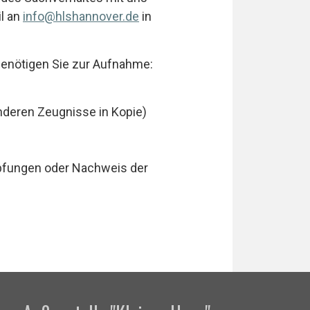
il an
info@hlshannover.de
in
benötigen Sie zur Aufnahme:
 anderen Zeugnisse in Kopie)
fungen oder Nachweis der