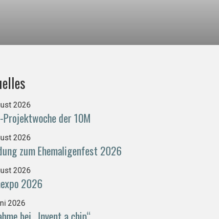
elles
gust 2026
-Projektwoche der 10M
gust 2026
adung zum Ehemaligenfest 2026
gust 2026
nexpo 2026
uni 2026
ahme bei „Invent a chip“