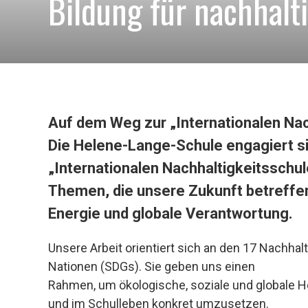
Bildung für nachhalt
Auf dem Weg zur „Internationalen Nac
Die Helene-Lange-Schule engagiert s
„Internationalen Nachhaltigkeitsschul
Themen, die unsere Zukunft betreffen
Energie und globale Verantwortung.
Unsere Arbeit orientiert sich an den 17 Nachhalt
Nationen (SDGs). Si
e geben uns einen
Rahmen, um ökologische, soziale und globale H
und im Schulleben konkret umzusetzen.