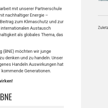
rbeit mit unserer Partnerschule
it nachhaltiger Energie –
 Beitrag zum Klimaschutz und zur
Zulet
internationalen Austausch
ltigkeit als globales Thema, das
ng (BNE) möchten wir junge
zu denken und zu handeln. Unser
 eigenes Handeln Auswirkungen hat
uf kommende Generationen.
irken!
 BNE