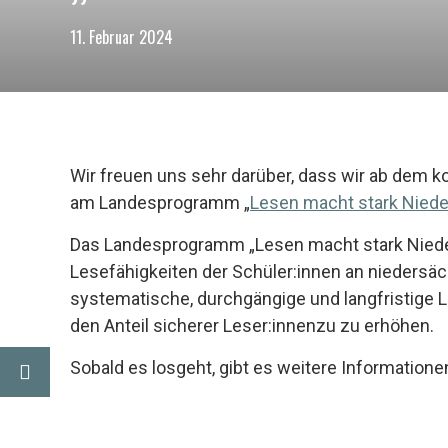
11. Februar 2024
Wir freuen uns sehr darüber, dass wir ab dem
am Landesprogramm „
Lesen macht stark Nied
Das Landesprogramm „Lesen macht stark Nieders
Lesefähigkeiten der Schüler:innen an niedersä
systematische, durchgängige und langfristige
den Anteil sicherer Leser:innenzu zu erhöhen.
Sobald es losgeht, gibt es weitere Informatione
innen