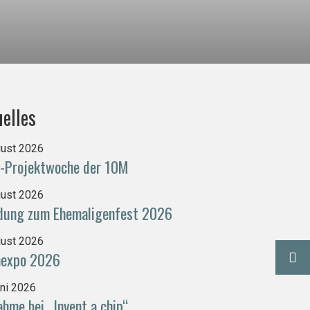
elles
gust 2026
-Projektwoche der 10M
gust 2026
adung zum Ehemaligenfest 2026
gust 2026
nexpo 2026
uni 2026
ahme bei „Invent a chip“