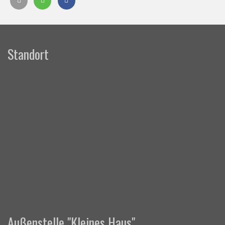
Standort
Außenstelle "Kleines Haus"