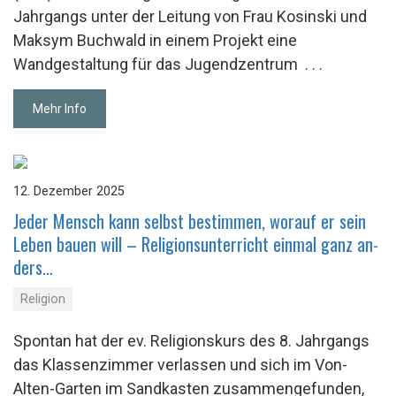
Jahrgangs unter der Leitung von Frau Kosinski und
Maksym Buchwald in einem Projekt eine
Wandgestaltung für das Jugendzentrum
. . .
Mehr Info
12. Dezember 2025
Jeder Mensch kann selbst be­stim­men, wor­auf er sein
Leben bauen will – Re­li­gi­ons­un­ter­richt ein­mal ganz an­
ders…
Religion
Spontan hat der ev. Religionskurs des 8. Jahrgangs
das Klassenzimmer verlassen und sich im Von-
Alten-Garten im Sandkasten zusammengefunden,