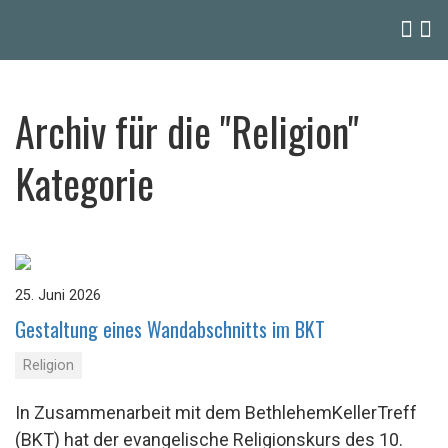
Archiv für die "Religion"
Kategorie
25. Juni 2026
Ge­stal­tung eines Wand­ab­schnitts im BKT
Religion
In Zusammenarbeit mit dem BethlehemKellerTreff
(BKT) hat der evangelische Religionskurs des 10.