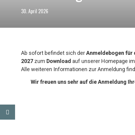
30. April 2026
Ab sofort befindet sich der
Anmeldebogen für d
2027
zum
Download
auf unserer Homepage i
Alle weiteren Informationen zur Anmeldung fin
Wir freuen uns sehr auf die Anmeldung Ihr
Muslimisch-jüdischer Dialog: „Tandem“-Workshop in der Klasse 10M