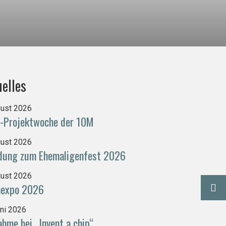
elles
gust 2026
-Projektwoche der 10M
gust 2026
adung zum Ehemaligenfest 2026
gust 2026
nexpo 2026
uni 2026
ahme bei „Invent a chip“