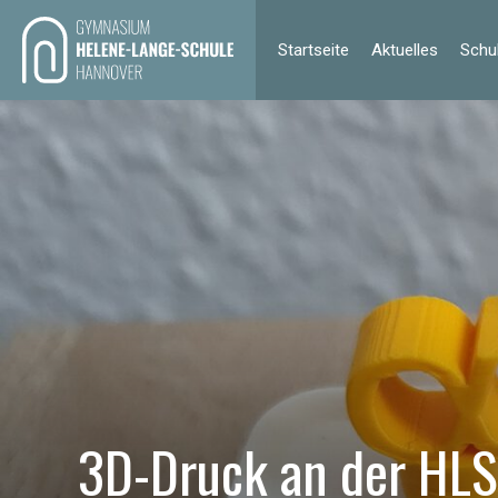
Start­sei­te
Ak­tu­el­les
Schu­
3D-Druck an der HLS