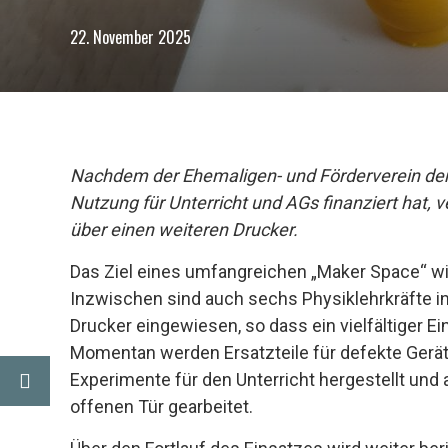
22. November 2025
Nachdem der Ehemaligen- und Förderverein der
Nutzung für Unterricht und AGs finanziert hat, 
über einen weiteren Drucker.
Das Ziel eines umfangreichen „Maker Space“ wir
Inzwischen sind auch sechs Physiklehrkräfte i
Drucker eingewiesen, so dass ein vielfältiger Ei
Momentan werden Ersatzteile für defekte Geräte
Experimente für den Unterricht hergestellt und 
chnik
offenen Tür gearbeitet.