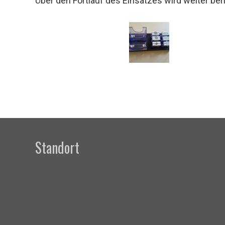
Über den Fortlauf des Einsatzes wird weiter ber
Standort